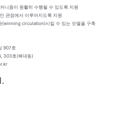
메커니즘이 원활히 수행될 수 있도록 지원
략적인 관점에서 이루어지도록 지원
ing circulation)시킬 수 있는 모델을 구축
 907호
 303호(복대동)
r.kr
.