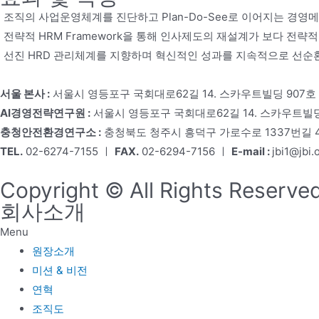
조직의 사업운영체계를 진단하고 Plan-Do-See로 이어지는 경영
전략적 HRM Framework을 통해 인사제도의 재설계가 보다 전
선진 HRD 관리체계를 지향하며 혁신적인 성과를 지속적으로 선순환(winn
서울 본사 :
서울시 영등포구 국회대로62길 14. 스카우트빌딩 907호
AI경영전략연구원 :
서울시 영등포구 국회대로62길 14. 스카우트빌딩
충청안전환경연구소 :
충청북도 청주시 흥덕구 가로수로 1337번길 4,
TEL.
02-6274-7155 ㅣ
FAX.
02-6294-7156 ㅣ
E-mail :
jbi1@jbi.o
Copyright © All Rights Reserved
회사소개
Menu
원장소개
미션 & 비전
연혁
조직도