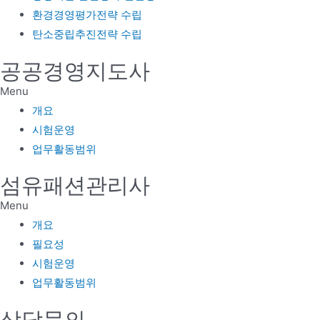
환경경영평가전략 수립
탄소중립추진전략 수립
공공경영지도사
Menu
개요
시험운영
업무활동범위
섬유패션관리사
Menu
개요
필요성
시험운영
업무활동범위
상담문의