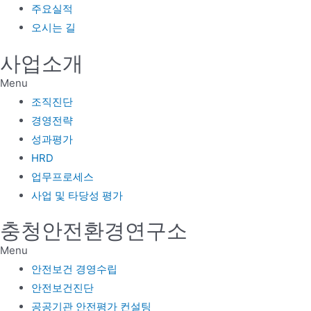
주요실적
오시는 길
사업소개
Menu
조직진단
경영전략
성과평가
HRD
업무프로세스
사업 및 타당성 평가
충청안전환경연구소
Menu
안전보건 경영수립
안전보건진단
공공기관 안전평가 컨설팅