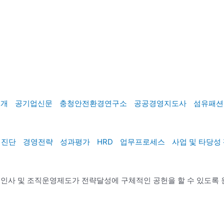
소개
공기업신문
충청안전환경연구소
공공경영지도사
섬유패션
직진단
경영전략
성과평가
HRD
업무프로세스
사업 및 타당성
을 구현하는 인사 및 조직운영제도가 전략달성에 구체적인 공헌을 할 수 있도