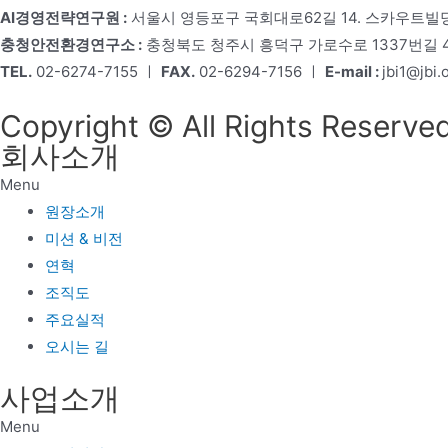
AI경영전략연구원 :
서울시 영등포구 국회대로62길 14. 스카우트빌딩
충청안전환경연구소 :
충청북도 청주시 흥덕구 가로수로 1337번길 4,
TEL.
02-6274-7155 ㅣ
FAX.
02-6294-7156 ㅣ
E-mail :
jbi1@jbi.o
Copyright © All Rights Reserved
회사소개
Menu
원장소개
미션 & 비전
연혁
조직도
주요실적
오시는 길
사업소개
Menu