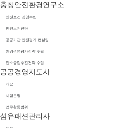
충청안전환경연구소
안전보건 경영수립
안전보건진단
공공기관 안전평가 컨설팅
환경경영평가전략 수립
탄소중립추진전략 수립
공공경영지도사
개요
시험운영
업무활동범위
섬유패션관리사