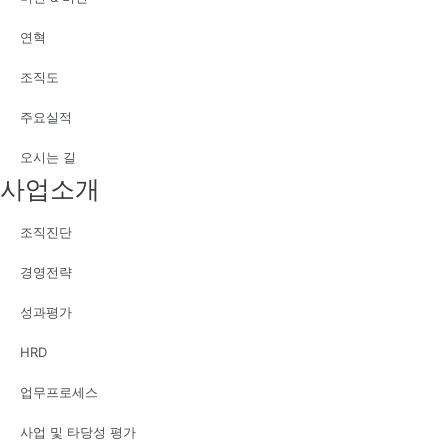
연혁
조직도
주요실적
오시는 길
사업소개
조직진단
경영전략
성과평가
HRD
업무프로세스
사업 및 타당성 평가