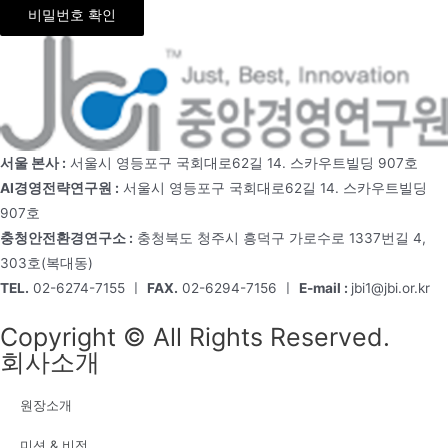
비밀번호 확인
서울 본사 :
서울시 영등포구 국회대로62길 14. 스카우트빌딩 907호
AI경영전략연구원 :
서울시 영등포구 국회대로62길 14. 스카우트빌딩
907호
충청안전환경연구소 :
충청북도 청주시 흥덕구 가로수로 1337번길 4,
303호(복대동)
TEL.
02-6274-7155 ㅣ
FAX.
02-6294-7156 ㅣ
E-mail :
jbi1@jbi.or.kr
Copyright © All Rights Reserved.
회사소개
원장소개
미션 & 비전