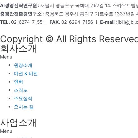
AI경영전략연구원 :
서울시 영등포구 국회대로62길 14. 스카우트빌딩
충청안전환경연구소 :
충청북도 청주시 흥덕구 가로수로 1337번길 4,
TEL.
02-6274-7155 ㅣ
FAX.
02-6294-7156 ㅣ
E-mail :
jbi1@jbi.o
Copyright © All Rights Reserved
회사소개
Menu
원장소개
미션 & 비전
연혁
조직도
주요실적
오시는 길
사업소개
Menu