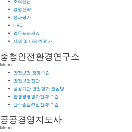
조직진단
경영전략
성과평가
HRD
업무프로세스
사업 및 타당성 평가
충청안전환경연구소
Menu
안전보건 경영수립
안전보건진단
공공기관 안전평가 컨설팅
환경경영평가전략 수립
탄소중립추진전략 수립
공공경영지도사
Menu