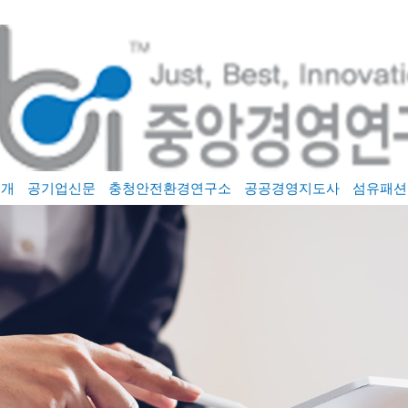
소개
공기업신문
충청안전환경연구소
공공경영지도사
섬유패션