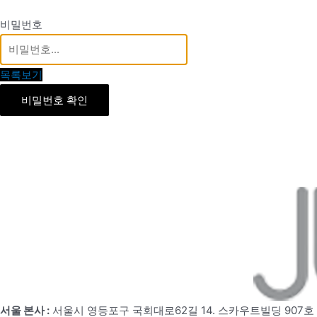
비밀번호
목록보기
비밀번호 확인
서울 본사 :
서울시 영등포구 국회대로62길 14. 스카우트빌딩 907호