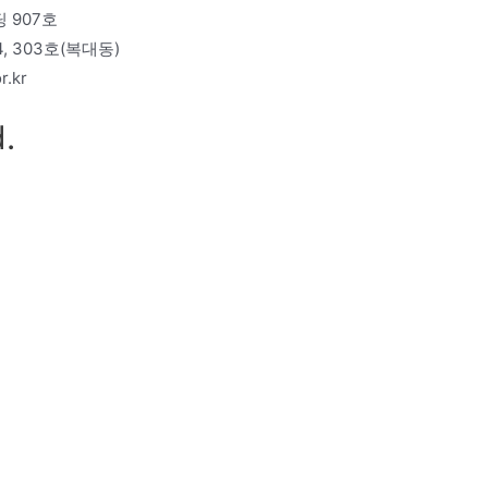
 907호
 303호(복대동)
r.kr
.