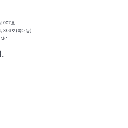
 907호
 303호(복대동)
r.kr
.