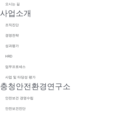
오시는 길
사업소개
조직진단
경영전략
성과평가
HRD
업무프로세스
사업 및 타당성 평가
충청안전환경연구소
안전보건 경영수립
안전보건진단