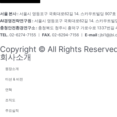
서울 본사 :
서울시 영등포구 국회대로62길 14. 스카우트빌딩 907호
AI경영전략연구원 :
서울시 영등포구 국회대로62길 14. 스카우트빌딩
충청안전환경연구소 :
충청북도 청주시 흥덕구 가로수로 1337번길 4,
TEL.
02-6274-7155 ㅣ
FAX.
02-6294-7156 ㅣ
E-mail :
jbi1@jbi.o
Copyright © All Rights Reserved
회사소개
원장소개
미션 & 비전
연혁
조직도
주요실적