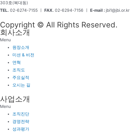
303호(복대동)
TEL.
02-6274-7155 ㅣ
FAX.
02-6294-7156 ㅣ
E-mail :
jbi1@jbi.or.kr
Copyright © All Rights Reserved.
회사소개
Menu
원장소개
미션 & 비전
연혁
조직도
주요실적
오시는 길
사업소개
Menu
조직진단
경영전략
성과평가