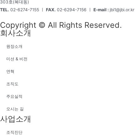
303호(복대동)
TEL.
02-6274-7155 ㅣ
FAX.
02-6294-7156 ㅣ
E-mail :
jbi1@jbi.or.kr
Copyright © All Rights Reserved.
회사소개
원장소개
미션 & 비전
연혁
조직도
주요실적
오시는 길
사업소개
조직진단