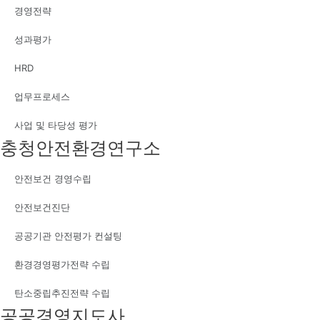
경영전략
성과평가
HRD
업무프로세스
사업 및 타당성 평가
충청안전환경연구소
안전보건 경영수립
안전보건진단
공공기관 안전평가 컨설팅
환경경영평가전략 수립
탄소중립추진전략 수립
공공경영지도사