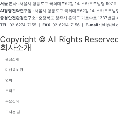
서울 본사 :
서울시 영등포구 국회대로62길 14. 스카우트빌딩 907호
AI경영전략연구원 :
서울시 영등포구 국회대로62길 14. 스카우트빌딩
충청안전환경연구소 :
충청북도 청주시 흥덕구 가로수로 1337번길 4,
TEL.
02-6274-7155 ㅣ
FAX.
02-6294-7156 ㅣ
E-mail :
jbi1@jbi.o
Copyright © All Rights Reserved
회사소개
원장소개
미션 & 비전
연혁
조직도
주요실적
오시는 길