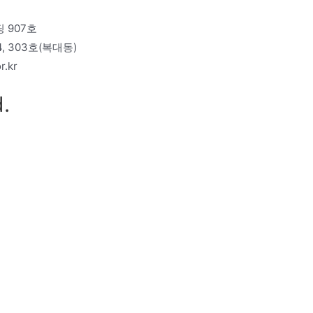
 907호
 303호(복대동)
r.kr
.