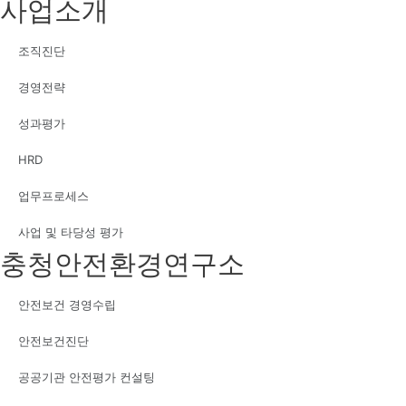
사업소개
조직진단
경영전략
성과평가
HRD
업무프로세스
사업 및 타당성 평가
충청안전환경연구소
안전보건 경영수립
안전보건진단
공공기관 안전평가 컨설팅