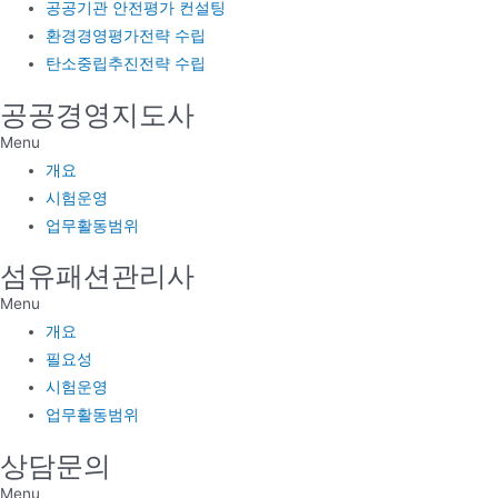
공공기관 안전평가 컨설팅
환경경영평가전략 수립
탄소중립추진전략 수립
공공경영지도사
Menu
개요
시험운영
업무활동범위
섬유패션관리사
Menu
개요
필요성
시험운영
업무활동범위
상담문의
Menu