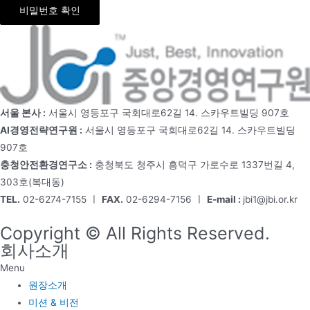
비밀번호 확인
서울 본사 :
서울시 영등포구 국회대로62길 14. 스카우트빌딩 907호
AI경영전략연구원 :
서울시 영등포구 국회대로62길 14. 스카우트빌딩
907호
충청안전환경연구소 :
충청북도 청주시 흥덕구 가로수로 1337번길 4,
303호(복대동)
TEL.
02-6274-7155 ㅣ
FAX.
02-6294-7156 ㅣ
E-mail :
jbi1@jbi.or.kr
Copyright © All Rights Reserved.
회사소개
Menu
원장소개
미션 & 비전