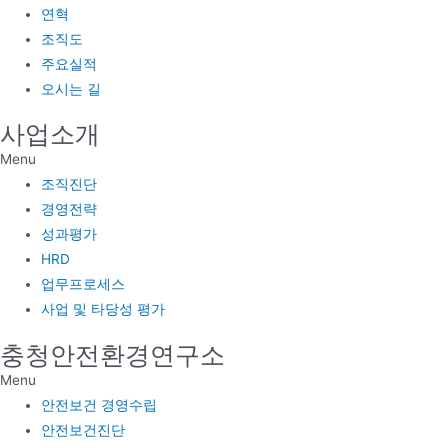
연혁
조직도
주요실적
오시는 길
사업소개
Menu
조직진단
경영전략
성과평가
HRD
업무프로세스
사업 및 타당성 평가
충청안전환경연구소
Menu
안전보건 경영수립
안전보건진단