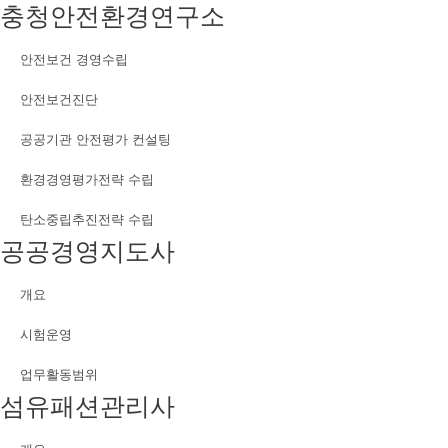
충청안전환경연구소
안전보건 경영수립
안전보건진단
공공기관 안전평가 컨설팅
환경경영평가전략 수립
탄소중립추진전략 수립
공공경영지도사
개요
시험운영
업무활동범위
섬유패션관리사