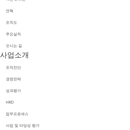
연혁
조직도
주요실적
오시는 길
사업소개
조직진단
경영전략
성과평가
HRD
업무프로세스
사업 및 타당성 평가