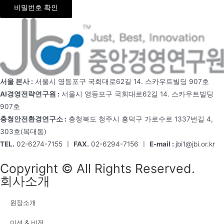
비밀번호 확인
서울 본사 :
서울시 영등포구 국회대로62길 14. 스카우트빌딩 907호
AI경영전략연구원 :
서울시 영등포구 국회대로62길 14. 스카우트빌딩
907호
충청안전환경연구소 :
충청북도 청주시 흥덕구 가로수로 1337번길 4,
303호(복대동)
TEL.
02-6274-7155 ㅣ
FAX.
02-6294-7156 ㅣ
E-mail :
jbi1@jbi.or.kr
Copyright © All Rights Reserved.
회사소개
원장소개
미션 & 비전