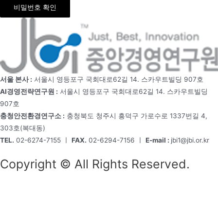
비밀번호 확인
서울 본사 :
서울시 영등포구 국회대로62길 14. 스카우트빌딩 907호
AI경영전략연구원 :
서울시 영등포구 국회대로62길 14. 스카우트빌딩
907호
충청안전환경연구소 :
충청북도 청주시 흥덕구 가로수로 1337번길 4,
303호(복대동)
TEL.
02-6274-7155 ㅣ
FAX.
02-6294-7156 ㅣ
E-mail :
jbi1@jbi.or.kr
Copyright © All Rights Reserved.