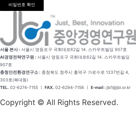
비밀번호 확인
서울 본사 :
서울시 영등포구 국회대로62길 14. 스카우트빌딩 907호
AI경영전략연구원 :
서울시 영등포구 국회대로62길 14. 스카우트빌딩
907호
충청안전환경연구소 :
충청북도 청주시 흥덕구 가로수로 1337번길 4,
303호(복대동)
TEL.
02-6274-7155 ㅣ
FAX.
02-6294-7156 ㅣ
E-mail :
jbi1@jbi.or.kr
Copyright © All Rights Reserved.
회사소개
원장소개
미션 & 비전