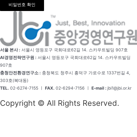
비밀번호 확인
서울 본사 :
서울시 영등포구 국회대로62길 14. 스카우트빌딩 907호
AI경영전략연구원 :
서울시 영등포구 국회대로62길 14. 스카우트빌딩
907호
충청안전환경연구소 :
충청북도 청주시 흥덕구 가로수로 1337번길 4,
303호(복대동)
TEL.
02-6274-7155 ㅣ
FAX.
02-6294-7156 ㅣ
E-mail :
jbi1@jbi.or.kr
Copyright © All Rights Reserved.