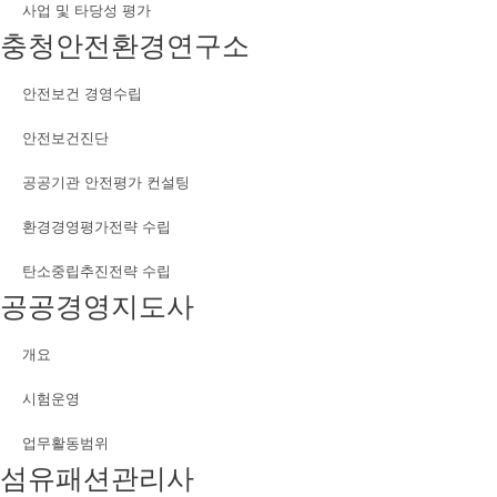
사업 및 타당성 평가
충청안전환경연구소
안전보건 경영수립
안전보건진단
공공기관 안전평가 컨설팅
환경경영평가전략 수립
탄소중립추진전략 수립
공공경영지도사
개요
시험운영
업무활동범위
섬유패션관리사