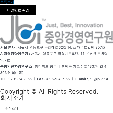
목록보기
비밀번호 확인
서울 본사 :
서울시 영등포구 국회대로62길 14. 스카우트빌딩 907호
AI경영전략연구원 :
서울시 영등포구 국회대로62길 14. 스카우트빌딩
907호
충청안전환경연구소 :
충청북도 청주시 흥덕구 가로수로 1337번길 4,
303호(복대동)
TEL.
02-6274-7155 ㅣ
FAX.
02-6294-7156 ㅣ
E-mail :
jbi1@jbi.or.kr
Copyright © All Rights Reserved.
회사소개
원장소개