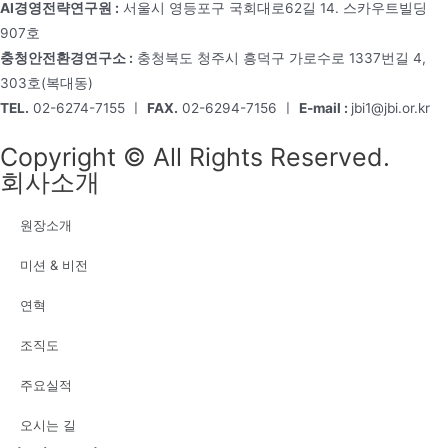
AI경영전략연구원 :
서울시 영등포구 국회대로62길 14. 스카우트빌딩
907호
충청안전환경연구소 :
충청북도 청주시 흥덕구 가로수로 1337번길 4,
303호(복대동)
TEL.
02-6274-7155 ㅣ
FAX.
02-6294-7156 ㅣ
E-mail :
jbi1@jbi.or.kr
Copyright © All Rights Reserved.
회사소개
원장소개
미션 & 비전
연혁
조직도
주요실적
오시는 길