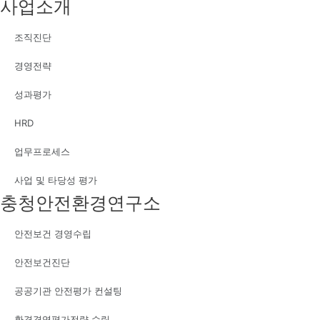
사업소개
조직진단
경영전략
성과평가
HRD
업무프로세스
사업 및 타당성 평가
충청안전환경연구소
안전보건 경영수립
안전보건진단
공공기관 안전평가 컨설팅
환경경영평가전략 수립