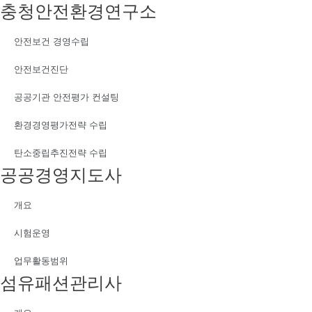
충청안전환경연구소
안전보건 경영수립
안전보건진단
공공기관 안전평가 컨설팅
환경경영평가전략 수립
탄소중립추진전략 수립
공공경영지도사
개요
시험운영
업무활동범위
섬유패션관리사