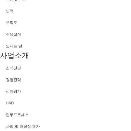
연혁
조직도
주요실적
오시는 길
사업소개
조직진단
경영전략
성과평가
HRD
업무프로세스
사업 및 타당성 평가