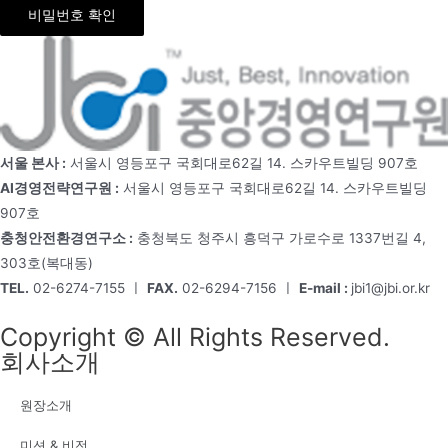
비밀번호 확인
서울 본사 :
서울시 영등포구 국회대로62길 14. 스카우트빌딩 907호
AI경영전략연구원 :
서울시 영등포구 국회대로62길 14. 스카우트빌딩
907호
충청안전환경연구소 :
충청북도 청주시 흥덕구 가로수로 1337번길 4,
303호(복대동)
TEL.
02-6274-7155 ㅣ
FAX.
02-6294-7156 ㅣ
E-mail :
jbi1@jbi.or.kr
Copyright © All Rights Reserved.
회사소개
원장소개
미션 & 비전