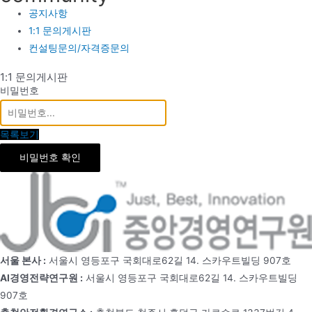
공지사항
1:1 문의게시판
컨설팅문의/자격증문의
1:1 문의게시판
비밀번호
목록보기
비밀번호 확인
서울 본사 :
서울시 영등포구 국회대로62길 14. 스카우트빌딩 907호
AI경영전략연구원 :
서울시 영등포구 국회대로62길 14. 스카우트빌딩
907호