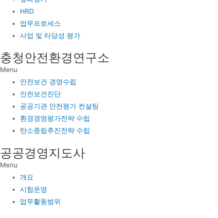
HRD
업무프로세스
사업 및 타당성 평가
충청안전환경연구소
Menu
안전보건 경영수립
안전보건진단
공공기관 안전평가 컨설팅
환경경영평가전략 수립
탄소중립추진전략 수립
공공경영지도사
Menu
개요
시험운영
업무활동범위