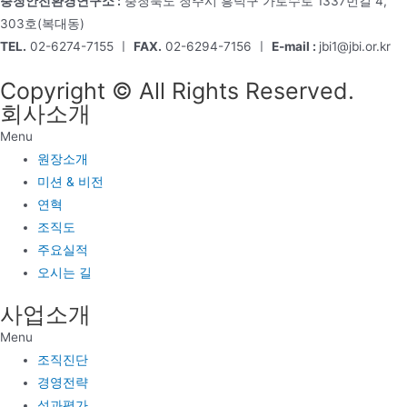
충청안전환경연구소 :
충청북도 청주시 흥덕구 가로수로 1337번길 4,
303호(복대동)
TEL.
02-6274-7155 ㅣ
FAX.
02-6294-7156 ㅣ
E-mail :
jbi1@jbi.or.kr
Copyright © All Rights Reserved.
회사소개
Menu
원장소개
미션 & 비전
연혁
조직도
주요실적
오시는 길
사업소개
Menu
조직진단
경영전략
성과평가