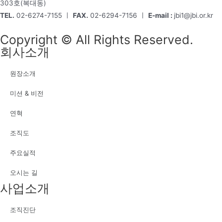
303호(복대동)
TEL.
02-6274-7155 ㅣ
FAX.
02-6294-7156 ㅣ
E-mail :
jbi1@jbi.or.kr
Copyright © All Rights Reserved.
회사소개
원장소개
미션 & 비전
연혁
조직도
주요실적
오시는 길
사업소개
조직진단