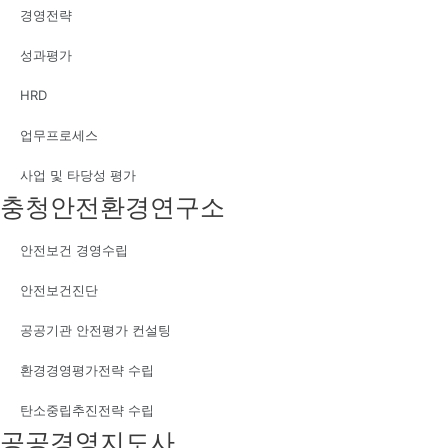
경영전략
성과평가
HRD
업무프로세스
사업 및 타당성 평가
충청안전환경연구소
안전보건 경영수립
안전보건진단
공공기관 안전평가 컨설팅
환경경영평가전략 수립
탄소중립추진전략 수립
공공경영지도사