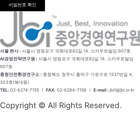
비밀번호 확인
서울 본사 :
서울시 영등포구 국회대로62길 14. 스카우트빌딩 907호
AI경영전략연구원 :
서울시 영등포구 국회대로62길 14. 스카우트빌딩
907호
충청안전환경연구소 :
충청북도 청주시 흥덕구 가로수로 1337번길 4,
303호(복대동)
TEL.
02-6274-7155 ㅣ
FAX.
02-6294-7156 ㅣ
E-mail :
jbi1@jbi.or.kr
Copyright © All Rights Reserved.
회사소개
원장소개
미션 & 비전