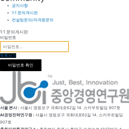
공지사항
1:1 문의게시판
컨설팅문의/자격증문의
1:1 문의게시판
비밀번호
목록보기
비밀번호 확인
서울 본사 :
서울시 영등포구 국회대로62길 14. 스카우트빌딩 907호
AI경영전략연구원 :
서울시 영등포구 국회대로62길 14. 스카우트빌딩
907호