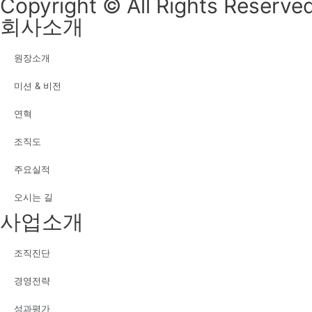
Copyright © All Rights Reserved
회사소개
원장소개
미션 & 비전
연혁
조직도
주요실적
오시는 길
사업소개
조직진단
경영전략
성과평가