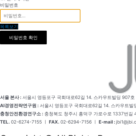
비밀번호
목록보기
비밀번호 확인
서울 본사 :
서울시 영등포구 국회대로62길 14. 스카우트빌딩 907호
AI경영전략연구원 :
서울시 영등포구 국회대로62길 14. 스카우트빌딩
충청안전환경연구소 :
충청북도 청주시 흥덕구 가로수로 1337번길 4,
TEL.
02-6274-7155 ㅣ
FAX.
02-6294-7156 ㅣ
E-mail :
jbi1@jbi.o