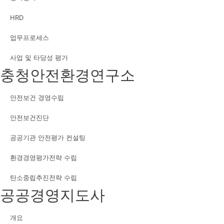
HRD
업무프로세스
사업 및 타당성 평가
충청안전환경연구소
안전보건 경영수립
안전보건진단
공공기관 안전평가 컨설팅
환경경영평가전략 수립
탄소중립추진전략 수립
공공경영지도사
개요