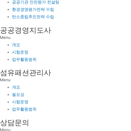
공공기관 안전평가 컨설팅
환경경영평가전략 수립
탄소중립추진전략 수립
공공경영지도사
Menu
개요
시험운영
업무활동범위
섬유패션관리사
Menu
개요
필요성
시험운영
업무활동범위
상담문의
Menu