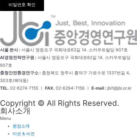
비밀번호 확인
서울 본사 :
서울시 영등포구 국회대로62길 14. 스카우트빌딩 907호
AI경영전략연구원 :
서울시 영등포구 국회대로62길 14. 스카우트빌딩
907호
충청안전환경연구소 :
충청북도 청주시 흥덕구 가로수로 1337번길 4,
303호(복대동)
TEL.
02-6274-7155 ㅣ
FAX.
02-6294-7156 ㅣ
E-mail :
jbi1@jbi.or.kr
Copyright © All Rights Reserved.
회사소개
Menu
원장소개
미션 & 비전