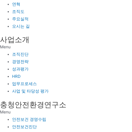
연혁
조직도
주요실적
오시는 길
사업소개
Menu
조직진단
경영전략
성과평가
HRD
업무프로세스
사업 및 타당성 평가
충청안전환경연구소
Menu
안전보건 경영수립
안전보건진단