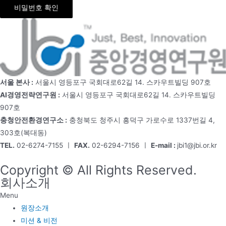
비밀번호 확인
서울 본사 :
서울시 영등포구 국회대로62길 14. 스카우트빌딩 907호
AI경영전략연구원 :
서울시 영등포구 국회대로62길 14. 스카우트빌딩
907호
충청안전환경연구소 :
충청북도 청주시 흥덕구 가로수로 1337번길 4,
303호(복대동)
TEL.
02-6274-7155 ㅣ
FAX.
02-6294-7156 ㅣ
E-mail :
jbi1@jbi.or.kr
Copyright © All Rights Reserved.
회사소개
Menu
원장소개
미션 & 비전