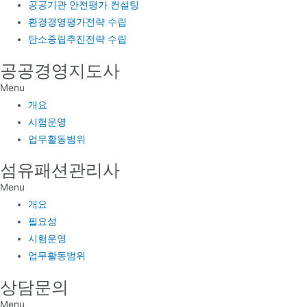
공공기관 안전평가 컨설팅
환경경영평가전략 수립
탄소중립추진전략 수립
공공경영지도사
Menu
개요
시험운영
업무활동범위
섬유패션관리사
Menu
개요
필요성
시험운영
업무활동범위
상담문의
Menu