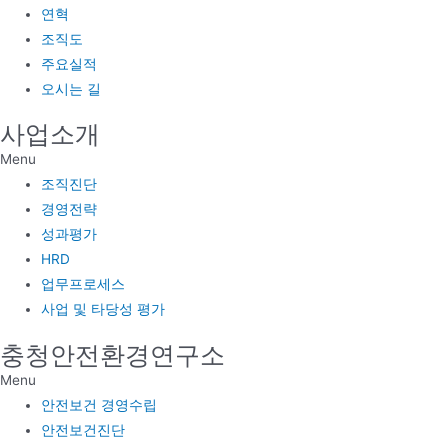
연혁
조직도
주요실적
오시는 길
사업소개
Menu
조직진단
경영전략
성과평가
HRD
업무프로세스
사업 및 타당성 평가
충청안전환경연구소
Menu
안전보건 경영수립
안전보건진단