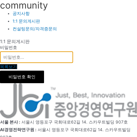
community
공지사항
1:1 문의게시판
컨설팅문의/자격증문의
1:1 문의게시판
비밀번호
목록보기
비밀번호 확인
서울 본사 :
서울시 영등포구 국회대로62길 14. 스카우트빌딩 907호
AI경영전략연구원 :
서울시 영등포구 국회대로62길 14. 스카우트빌딩