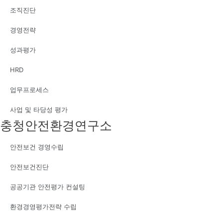
조직진단
경영전략
성과평가
HRD
업무프로세스
사업 및 타당성 평가
충청안전환경연구소
안전보건 경영수립
안전보건진단
공공기관 안전평가 컨설팅
환경경영평가전략 수립