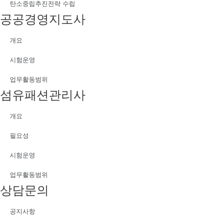
탄소중립추진전략 수립
공공경영지도사
개요
시험운영
업무활동범위
섬유패션관리사
개요
필요성
시험운영
업무활동범위
상담문의
공지사항