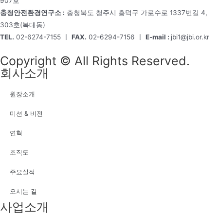
907호
충청안전환경연구소 :
충청북도 청주시 흥덕구 가로수로 1337번길 4,
303호(복대동)
TEL.
02-6274-7155 ㅣ
FAX.
02-6294-7156 ㅣ
E-mail :
jbi1@jbi.or.kr
Copyright © All Rights Reserved.
회사소개
원장소개
미션 & 비전
연혁
조직도
주요실적
오시는 길
사업소개