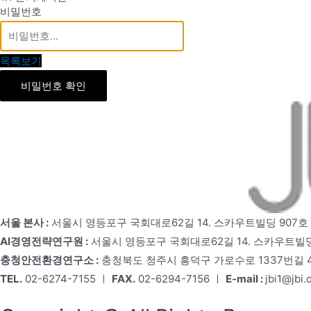
비밀번호
목록보기
비밀번호 확인
서울 본사 :
서울시 영등포구 국회대로62길 14. 스카우트빌딩 907호
AI경영전략연구원 :
서울시 영등포구 국회대로62길 14. 스카우트빌딩
충청안전환경연구소 :
충청북도 청주시 흥덕구 가로수로 1337번길 4,
TEL.
02-6274-7155 ㅣ
FAX.
02-6294-7156 ㅣ
E-mail :
jbi1@jbi.o