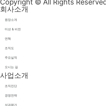
Copyright © All Rights Reserved
회사소개
원장소개
미션 & 비전
연혁
조직도
주요실적
오시는 길
사업소개
조직진단
경영전략
성과평가