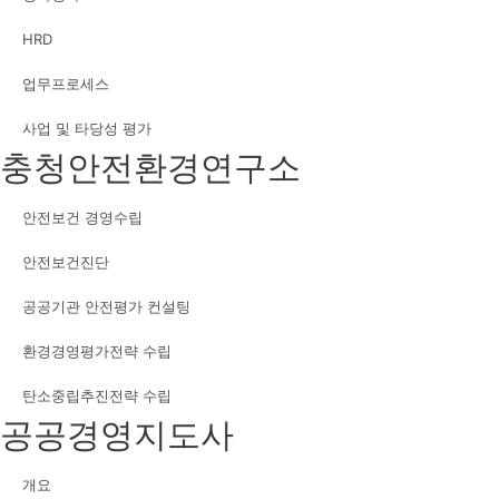
HRD
업무프로세스
사업 및 타당성 평가
충청안전환경연구소
안전보건 경영수립
안전보건진단
공공기관 안전평가 컨설팅
환경경영평가전략 수립
탄소중립추진전략 수립
공공경영지도사
개요