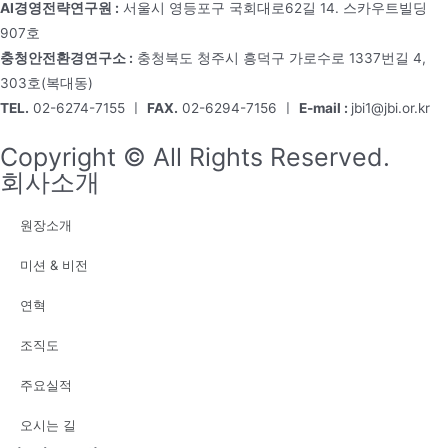
AI경영전략연구원 :
서울시 영등포구 국회대로62길 14. 스카우트빌딩
907호
충청안전환경연구소 :
충청북도 청주시 흥덕구 가로수로 1337번길 4,
303호(복대동)
TEL.
02-6274-7155 ㅣ
FAX.
02-6294-7156 ㅣ
E-mail :
jbi1@jbi.or.kr
Copyright © All Rights Reserved.
회사소개
원장소개
미션 & 비전
연혁
조직도
주요실적
오시는 길