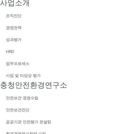
사업소개
조직진단
경영전략
성과평가
HRD
업무프로세스
사업 및 타당성 평가
충청안전환경연구소
안전보건 경영수립
안전보건진단
공공기관 안전평가 컨설팅
환경경영평가전략 수립