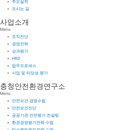
주요실적
오시는 길
사업소개
Menu
조직진단
경영전략
성과평가
HRD
업무프로세스
사업 및 타당성 평가
충청안전환경연구소
Menu
안전보건 경영수립
안전보건진단
공공기관 안전평가 컨설팅
환경경영평가전략 수립
탄소중립추진전략 수립