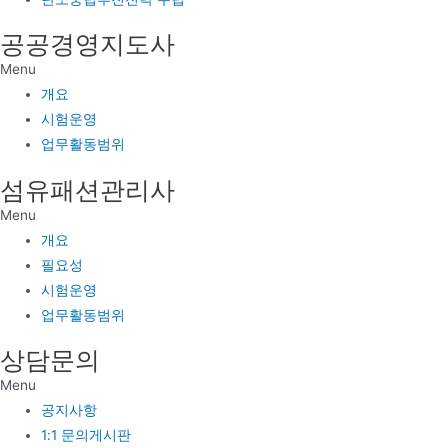
공공경영지도사
Menu
개요
시험운영
업무활동범위
섬유패션관리사
Menu
개요
필요성
시험운영
업무활동범위
상담문의
Menu
공지사항
1:1 문의게시판