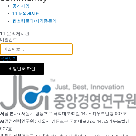
공지사항
1:1 문의게시판
컨설팅문의/자격증문의
1:1 문의게시판
비밀번호
목록보기
비밀번호 확인
서울 본사 :
서울시 영등포구 국회대로62길 14. 스카우트빌딩 907호
AI경영전략연구원 :
서울시 영등포구 국회대로62길 14. 스카우트빌딩
907호