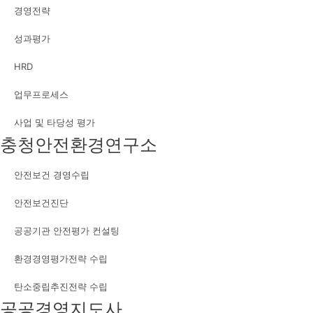
경영전략
성과평가
HRD
업무프로세스
사업 및 타당성 평가
충청안전환경연구소
안전보건 경영수립
안전보건진단
공공기관 안전평가 컨설팅
환경경영평가전략 수립
탄소중립추진전략 수립
공공경영지도사