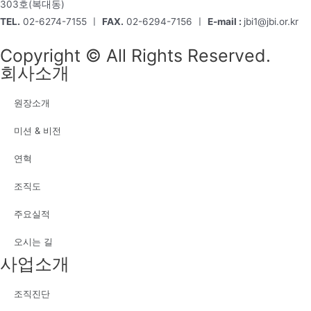
303호(복대동)
TEL.
02-6274-7155 ㅣ
FAX.
02-6294-7156 ㅣ
E-mail :
jbi1@jbi.or.kr
Copyright © All Rights Reserved.
회사소개
원장소개
미션 & 비전
연혁
조직도
주요실적
오시는 길
사업소개
조직진단