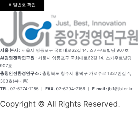
비밀번호 확인
서울 본사 :
서울시 영등포구 국회대로62길 14. 스카우트빌딩 907호
AI경영전략연구원 :
서울시 영등포구 국회대로62길 14. 스카우트빌딩
907호
충청안전환경연구소 :
충청북도 청주시 흥덕구 가로수로 1337번길 4,
303호(복대동)
TEL.
02-6274-7155 ㅣ
FAX.
02-6294-7156 ㅣ
E-mail :
jbi1@jbi.or.kr
Copyright © All Rights Reserved.