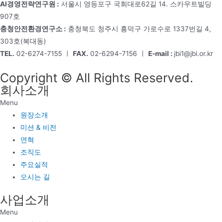
AI경영전략연구원 :
서울시 영등포구 국회대로62길 14. 스카우트빌딩
907호
충청안전환경연구소 :
충청북도 청주시 흥덕구 가로수로 1337번길 4,
303호(복대동)
TEL.
02-6274-7155 ㅣ
FAX.
02-6294-7156 ㅣ
E-mail :
jbi1@jbi.or.kr
Copyright © All Rights Reserved.
회사소개
Menu
원장소개
미션 & 비전
연혁
조직도
주요실적
오시는 길
사업소개
Menu