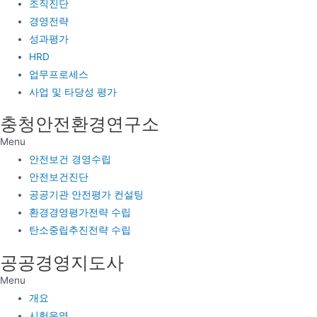
조직진단
경영전략
성과평가
HRD
업무프로세스
사업 및 타당성 평가
충청안전환경연구소
Menu
안전보건 경영수립
안전보건진단
공공기관 안전평가 컨설팅
환경경영평가전략 수립
탄소중립추진전략 수립
공공경영지도사
Menu
개요
시험운영