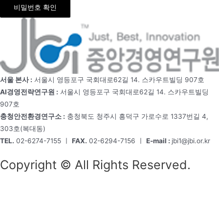
비밀번호 확인
서울 본사 :
서울시 영등포구 국회대로62길 14. 스카우트빌딩 907호
AI경영전략연구원 :
서울시 영등포구 국회대로62길 14. 스카우트빌딩
907호
충청안전환경연구소 :
충청북도 청주시 흥덕구 가로수로 1337번길 4,
303호(복대동)
TEL.
02-6274-7155 ㅣ
FAX.
02-6294-7156 ㅣ
E-mail :
jbi1@jbi.or.kr
Copyright © All Rights Reserved.