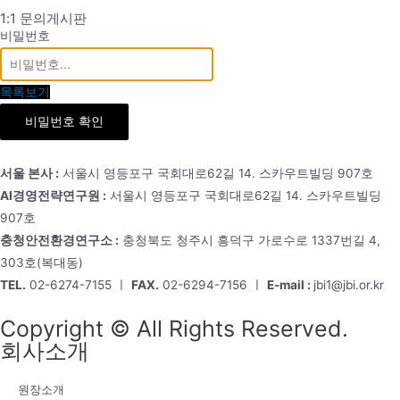
1:1 문의게시판
비밀번호
목록보기
비밀번호 확인
서울 본사 :
서울시 영등포구 국회대로62길 14. 스카우트빌딩 907호
AI경영전략연구원 :
서울시 영등포구 국회대로62길 14. 스카우트빌딩
907호
충청안전환경연구소 :
충청북도 청주시 흥덕구 가로수로 1337번길 4,
303호(복대동)
TEL.
02-6274-7155 ㅣ
FAX.
02-6294-7156 ㅣ
E-mail :
jbi1@jbi.or.kr
Copyright © All Rights Reserved.
회사소개
원장소개