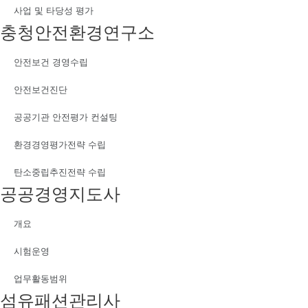
사업 및 타당성 평가
충청안전환경연구소
안전보건 경영수립
안전보건진단
공공기관 안전평가 컨설팅
환경경영평가전략 수립
탄소중립추진전략 수립
공공경영지도사
개요
시험운영
업무활동범위
섬유패션관리사