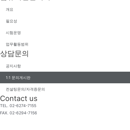
개요
필요성
시험운영
업무활동범위
상담문의
공지사항
1:1 문의게시판
컨설팅문의/자격증문의
Contact us
TEL. 02-6274-7155
FAX. 02-6294-7156