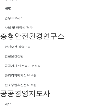
HRD
업무프로세스
사업 및 타당성 평가
충청안전환경연구소
안전보건 경영수립
안전보건진단
공공기관 안전평가 컨설팅
환경경영평가전략 수립
탄소중립추진전략 수립
공공경영지도사
개요