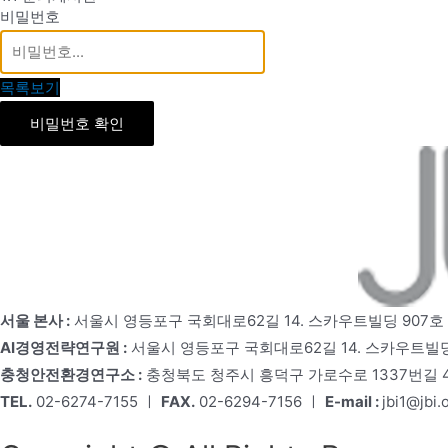
비밀번호
목록보기
비밀번호 확인
서울 본사 :
서울시 영등포구 국회대로62길 14. 스카우트빌딩 907호
AI경영전략연구원 :
서울시 영등포구 국회대로62길 14. 스카우트빌딩
충청안전환경연구소 :
충청북도 청주시 흥덕구 가로수로 1337번길 4,
TEL.
02-6274-7155 ㅣ
FAX.
02-6294-7156 ㅣ
E-mail :
jbi1@jbi.o