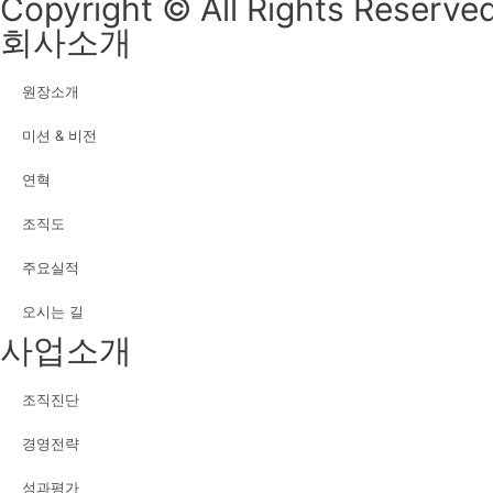
Copyright © All Rights Reserved
회사소개
원장소개
미션 & 비전
연혁
조직도
주요실적
오시는 길
사업소개
조직진단
경영전략
성과평가