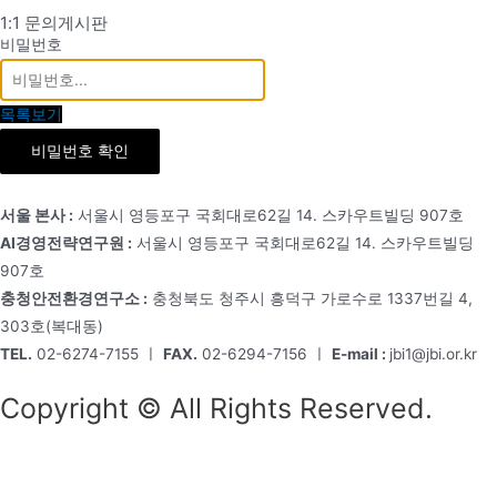
1:1 문의게시판
비밀번호
목록보기
비밀번호 확인
서울 본사 :
서울시 영등포구 국회대로62길 14. 스카우트빌딩 907호
AI경영전략연구원 :
서울시 영등포구 국회대로62길 14. 스카우트빌딩
907호
충청안전환경연구소 :
충청북도 청주시 흥덕구 가로수로 1337번길 4,
303호(복대동)
TEL.
02-6274-7155 ㅣ
FAX.
02-6294-7156 ㅣ
E-mail :
jbi1@jbi.or.kr
Copyright © All Rights Reserved.
회사소개
원장소개