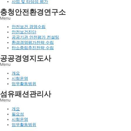
사업 및 타당성 평가
충청안전환경연구소
Menu
안전보건 경영수립
안전보건진단
공공기관 안전평가 컨설팅
환경경영평가전략 수립
탄소중립추진전략 수립
공공경영지도사
Menu
개요
시험운영
업무활동범위
섬유패션관리사
Menu
개요
필요성
시험운영
업무활동범위