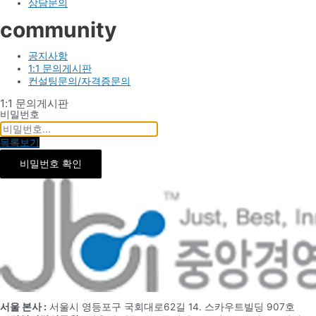
상담문의
community
공지사항
1:1 문의게시판
컨설팅문의/자격증문의
1:1 문의게시판
비밀번호
목록보기
비밀번호 확인
서울 본사 :
서울시 영등포구 국회대로62길 14. 스카우트빌딩 907호