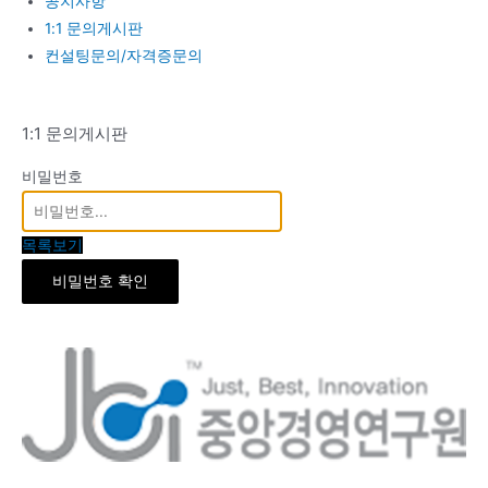
공지사항
1:1 문의게시판
컨설팅문의/자격증문의
1:1 문의게시판
비밀번호
목록보기
비밀번호 확인