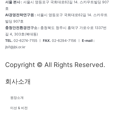
서울 본사 :
서울시 영등포구 국회대로62길 14. 스카우트빌딩 907
호
AI경영전략연구원 :
서울시 영등포구 국회대로62길 14. 스카우트
빌딩 907호
충청안전환경연구소 :
충청북도 청주시 흥덕구 가로수로 1337번
길 4, 303호(복대동)
TEL.
02-6274-7155 ㅣ
FAX.
02-6294-7156 ㅣ
E-mail :
jbi1@jbi.or.kr
Copyright © All Rights Reserved.
회사소개
원장소개
미션 & 비전