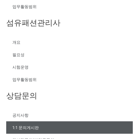
업무활동범위
섬유패션관리사
개요
필요성
시험운영
업무활동범위
상담문의
공지사항
1:1 문의게시판