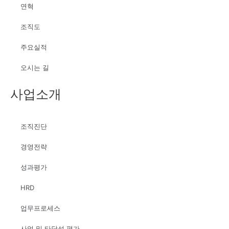
연혁
조직도
주요실적
오시는 길
사업소개
조직진단
경영전략
성과평가
HRD
업무프로세스
사업 및 타당성 평가