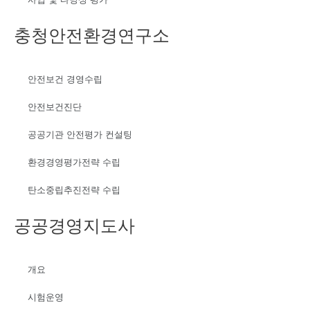
충청안전환경연구소
안전보건 경영수립
안전보건진단
공공기관 안전평가 컨설팅
환경경영평가전략 수립
탄소중립추진전략 수립
공공경영지도사
개요
시험운영