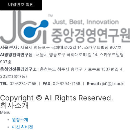
비밀번호 확인
서울 본사 :
서울시 영등포구 국회대로62길 14. 스카우트빌딩 907호
AI경영전략연구원 :
서울시 영등포구 국회대로62길 14. 스카우트빌딩
907호
충청안전환경연구소 :
충청북도 청주시 흥덕구 가로수로 1337번길 4,
303호(복대동)
TEL.
02-6274-7155 ㅣ
FAX.
02-6294-7156 ㅣ
E-mail :
jbi1@jbi.or.kr
Copyright © All Rights Reserved.
회사소개
Menu
원장소개
미션 & 비전