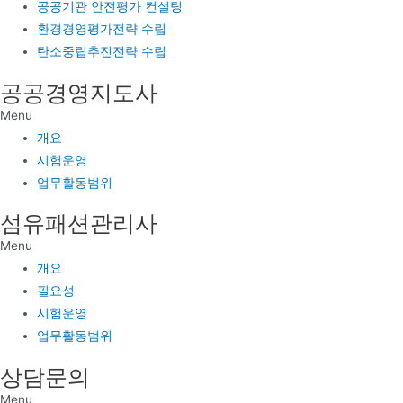
공공기관 안전평가 컨설팅
환경경영평가전략 수립
탄소중립추진전략 수립
공공경영지도사
Menu
개요
시험운영
업무활동범위
섬유패션관리사
Menu
개요
필요성
시험운영
업무활동범위
상담문의
Menu