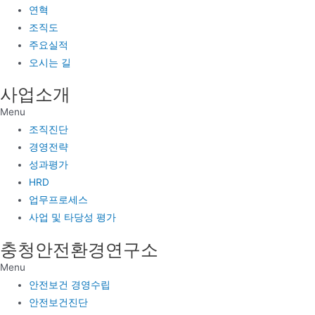
연혁
조직도
주요실적
오시는 길
사업소개
Menu
조직진단
경영전략
성과평가
HRD
업무프로세스
사업 및 타당성 평가
충청안전환경연구소
Menu
안전보건 경영수립
안전보건진단