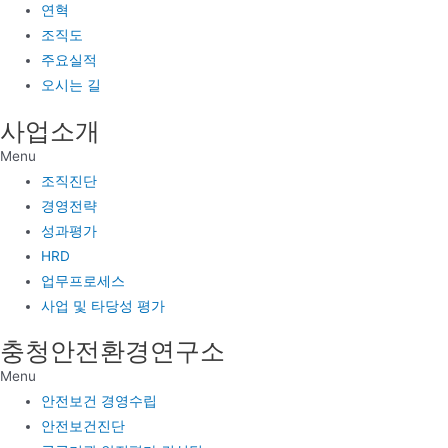
연혁
조직도
주요실적
오시는 길
사업소개
Menu
조직진단
경영전략
성과평가
HRD
업무프로세스
사업 및 타당성 평가
충청안전환경연구소
Menu
안전보건 경영수립
안전보건진단