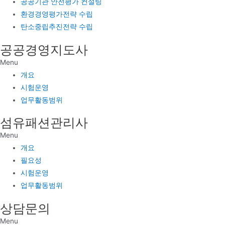
공공기관 안전평가 컨설팅
환경경영평가전략 수립
탄소중립추진전략 수립
공공경영지도사
Menu
개요
시험운영
업무활동범위
섬유패션관리사
Menu
개요
필요성
시험운영
업무활동범위
상담문의
Menu