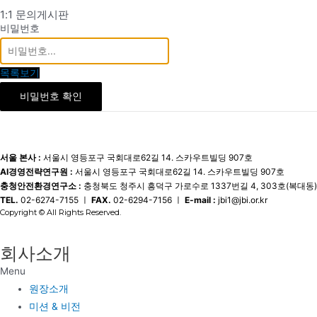
1:1 문의게시판
비밀번호
목록보기
비밀번호 확인
서울 본사 :
서울시 영등포구 국회대로62길 14. 스카우트빌딩 907호
AI경영전략연구원 :
서울시 영등포구 국회대로62길 14. 스카우트빌딩 907호
충청안전환경연구소 :
충청북도 청주시 흥덕구 가로수로 1337번길 4, 303호(복대동)
TEL.
02-6274-7155 ㅣ
FAX.
02-6294-7156 ㅣ
E-mail :
jbi1@jbi.or.kr
Copyright © All Rights Reserved.
회사소개
Menu
원장소개
미션 & 비전