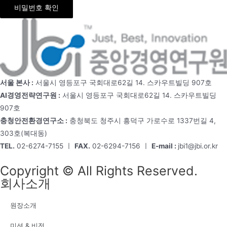
비밀번호 확인
서울 본사 :
서울시 영등포구 국회대로62길 14. 스카우트빌딩 907호
AI경영전략연구원 :
서울시 영등포구 국회대로62길 14. 스카우트빌딩
907호
충청안전환경연구소 :
충청북도 청주시 흥덕구 가로수로 1337번길 4,
303호(복대동)
TEL.
02-6274-7155 ㅣ
FAX.
02-6294-7156 ㅣ
E-mail :
jbi1@jbi.or.kr
Copyright © All Rights Reserved.
회사소개
원장소개
미션 & 비전