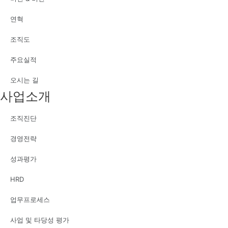
연혁
조직도
주요실적
오시는 길
사업소개
조직진단
경영전략
성과평가
HRD
업무프로세스
사업 및 타당성 평가