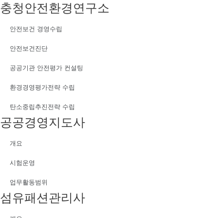
충청안전환경연구소
안전보건 경영수립
안전보건진단
공공기관 안전평가 컨설팅
환경경영평가전략 수립
탄소중립추진전략 수립
공공경영지도사
개요
시험운영
업무활동범위
섬유패션관리사