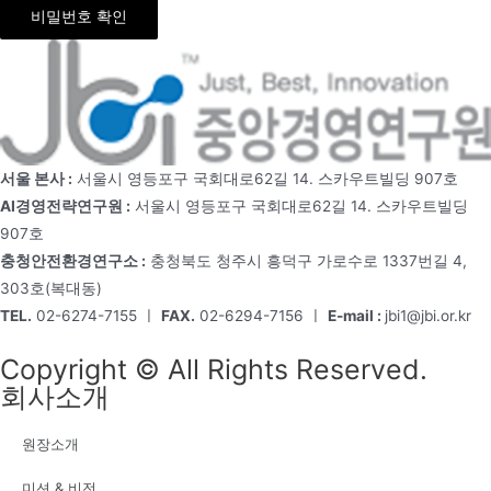
비밀번호 확인
서울 본사 :
서울시 영등포구 국회대로62길 14. 스카우트빌딩 907호
AI경영전략연구원 :
서울시 영등포구 국회대로62길 14. 스카우트빌딩
907호
충청안전환경연구소 :
충청북도 청주시 흥덕구 가로수로 1337번길 4,
303호(복대동)
TEL.
02-6274-7155 ㅣ
FAX.
02-6294-7156 ㅣ
E-mail :
jbi1@jbi.or.kr
Copyright © All Rights Reserved.