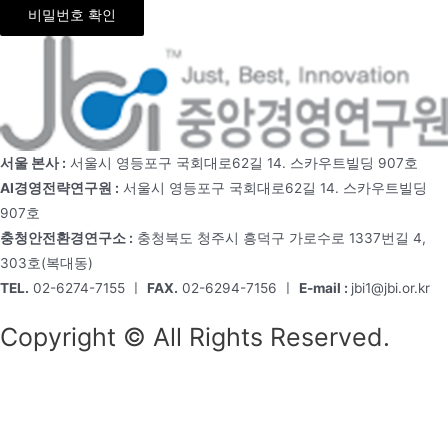
비밀번호 확인
서울 본사 :
서울시 영등포구 국회대로62길 14. 스카우트빌딩 907호
AI경영전략연구원 :
서울시 영등포구 국회대로62길 14. 스카우트빌딩
907호
충청안전환경연구소 :
충청북도 청주시 흥덕구 가로수로 1337번길 4,
303호(복대동)
TEL.
02-6274-7155 ㅣ
FAX.
02-6294-7156 ㅣ
E-mail :
jbi1@jbi.or.kr
Copyright © All Rights Reserved.