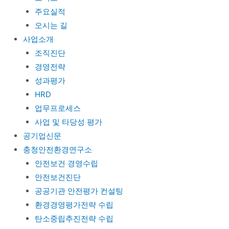
주요실적
오시는 길
사업소개
조직진단
경영전략
성과평가
HRD
업무프로세스
사업 및 타당성 평가
공기업신문
충청안전환경연구소
안전보건 경영수립
안전보건진단
공공기관 안전평가 컨설팅
환경경영평가전략 수립
탄소중립추진전략 수립