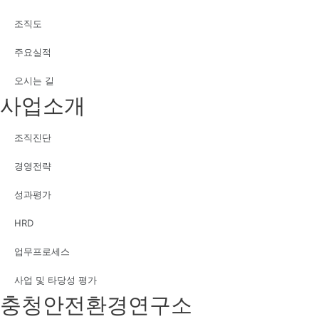
조직도
주요실적
오시는 길
사업소개
조직진단
경영전략
성과평가
HRD
업무프로세스
사업 및 타당성 평가
충청안전환경연구소