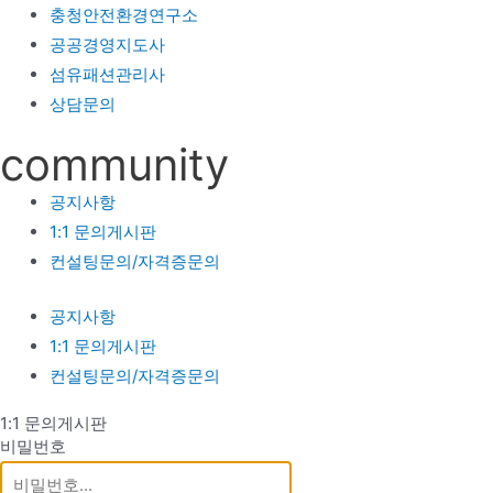
충청안전환경연구소
공공경영지도사
섬유패션관리사
상담문의
community
공지사항
1:1 문의게시판
컨설팅문의/자격증문의
공지사항
1:1 문의게시판
컨설팅문의/자격증문의
1:1 문의게시판
비밀번호