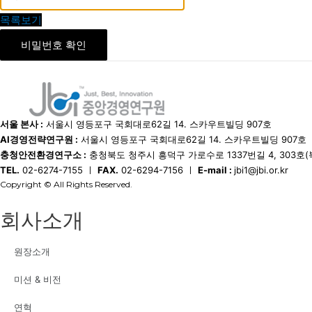
목록보기
비밀번호 확인
서울 본사 :
서울시 영등포구 국회대로62길 14. 스카우트빌딩 907호
AI경영전략연구원 :
서울시 영등포구 국회대로62길 14. 스카우트빌딩 907호
충청안전환경연구소 :
충청북도 청주시 흥덕구 가로수로 1337번길 4, 303호(
TEL.
02-6274-7155 ㅣ
FAX.
02-6294-7156 ㅣ
E-mail :
jbi1@jbi.or.kr
Copyright © All Rights Reserved.
회사소개
원장소개
미션 & 비전
연혁