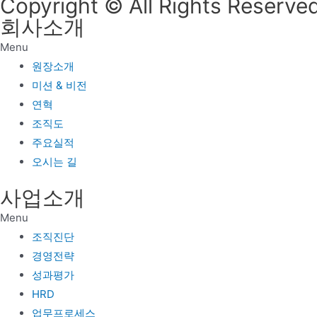
Copyright © All Rights Reserved
회사소개
Menu
원장소개
미션 & 비전
연혁
조직도
주요실적
오시는 길
사업소개
Menu
조직진단
경영전략
성과평가
HRD
업무프로세스