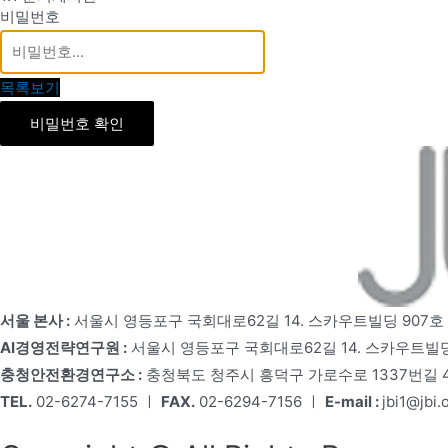
비밀번호
목록보기
비밀번호 확인
서울 본사 :
서울시 영등포구 국회대로62길 14. 스카우트빌딩 907호
AI경영전략연구원 :
서울시 영등포구 국회대로62길 14. 스카우트빌딩
충청안전환경연구소 :
충청북도 청주시 흥덕구 가로수로 1337번길 4,
TEL.
02-6274-7155 ㅣ
FAX.
02-6294-7156 ㅣ
E-mail :
jbi1@jbi.o