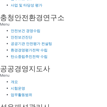
사업 및 타당성 평가
충청안전환경연구소
Menu
안전보건 경영수립
안전보건진단
공공기관 안전평가 컨설팅
환경경영평가전략 수립
탄소중립추진전략 수립
공공경영지도사
Menu
개요
시험운영
업무활동범위
섬유패션관리사