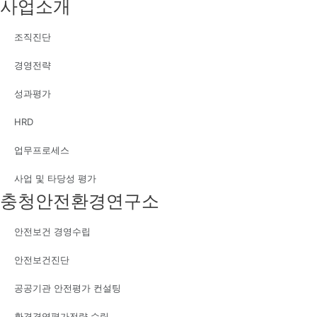
사업소개
조직진단
경영전략
성과평가
HRD
업무프로세스
사업 및 타당성 평가
충청안전환경연구소
안전보건 경영수립
안전보건진단
공공기관 안전평가 컨설팅
환경경영평가전략 수립