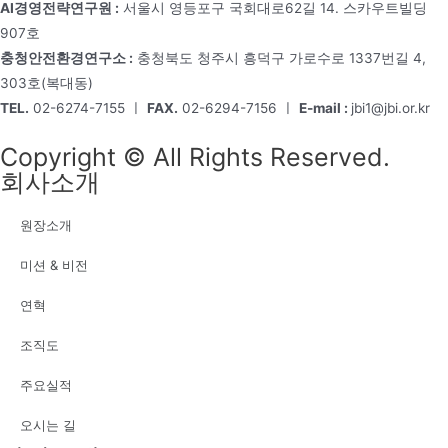
AI경영전략연구원 :
서울시 영등포구 국회대로62길 14. 스카우트빌딩
907호
충청안전환경연구소 :
충청북도 청주시 흥덕구 가로수로 1337번길 4,
303호(복대동)
TEL.
02-6274-7155 ㅣ
FAX.
02-6294-7156 ㅣ
E-mail :
jbi1@jbi.or.kr
Copyright © All Rights Reserved.
회사소개
원장소개
미션 & 비전
연혁
조직도
주요실적
오시는 길