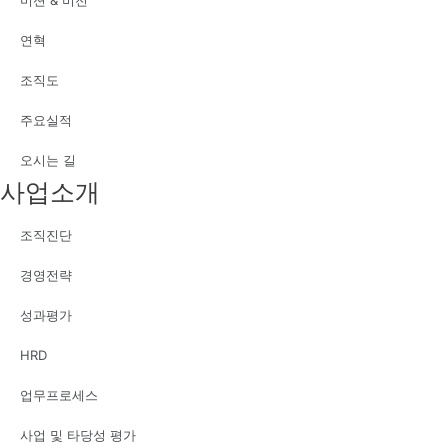
연혁
조직도
주요실적
오시는 길
사업소개
조직진단
경영전략
성과평가
HRD
업무프로세스
사업 및 타당성 평가