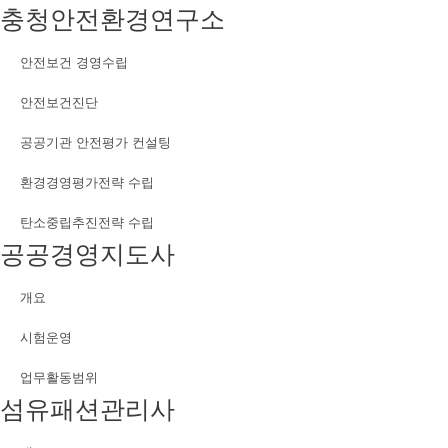
충청안전환경연구소
안전보건 경영수립
안전보건진단
공공기관 안전평가 컨설팅
환경경영평가전략 수립
탄소중립추진전략 수립
공공경영지도사
개요
시험운영
업무활동범위
섬유패션관리사