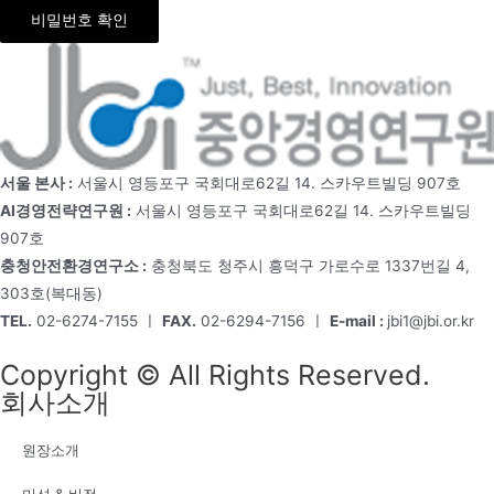
비밀번호 확인
서울 본사 :
서울시 영등포구 국회대로62길 14. 스카우트빌딩 907호
AI경영전략연구원 :
서울시 영등포구 국회대로62길 14. 스카우트빌딩
907호
충청안전환경연구소 :
충청북도 청주시 흥덕구 가로수로 1337번길 4,
303호(복대동)
TEL.
02-6274-7155 ㅣ
FAX.
02-6294-7156 ㅣ
E-mail :
jbi1@jbi.or.kr
Copyright © All Rights Reserved.
회사소개
원장소개
미션 & 비전