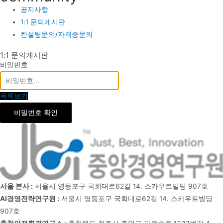
공지사항
1:1 문의게시판
컨설팅문의/자격증문의
1:1 문의게시판
비밀번호
목록보기
비밀번호 확인
서울 본사 :
서울시 영등포구 국회대로62길 14. 스카우트빌딩 907호
AI경영전략연구원 :
서울시 영등포구 국회대로62길 14. 스카우트빌딩
907호