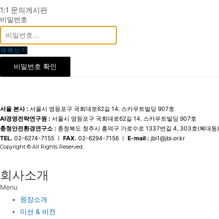
1:1 문의게시판
비밀번호
목록보기
비밀번호 확인
서울 본사 :
서울시 영등포구 국회대로62길 14. 스카우트빌딩 907호
AI경영전략연구원 :
서울시 영등포구 국회대로62길 14. 스카우트빌딩 907호
충청안전환경연구소 :
충청북도 청주시 흥덕구 가로수로 1337번길 4, 303호(복대동)
TEL.
02-6274-7155 ㅣ
FAX.
02-6294-7156 ㅣ
E-mail :
jbi1@jbi.or.kr
Copyright © All Rights Reserved.
회사소개
Menu
원장소개
미션 & 비전