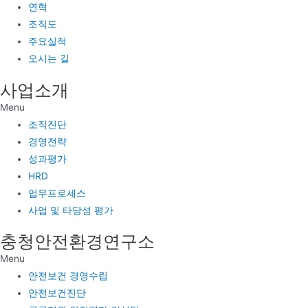
연혁
조직도
주요실적
오시는 길
사업소개
Menu
조직진단
경영전략
성과평가
HRD
업무프로세스
사업 및 타당성 평가
충청안전환경연구소
Menu
안전보건 경영수립
안전보건진단