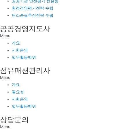
공공기관 안전평가 컨설팅
환경경영평가전략 수립
탄소중립추진전략 수립
공공경영지도사
Menu
개요
시험운영
업무활동범위
섬유패션관리사
Menu
개요
필요성
시험운영
업무활동범위
상담문의
Menu