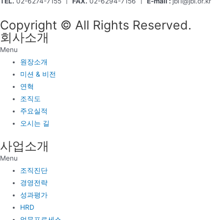
TEL.
02-6274-7155 ㅣ
FAX.
02-6294-7156 ㅣ
E-mail :
jbi1@jbi.or.kr
Copyright © All Rights Reserved.
회사소개
Menu
원장소개
미션 & 비전
연혁
조직도
주요실적
오시는 길
사업소개
Menu
조직진단
경영전략
성과평가
HRD
업무프로세스