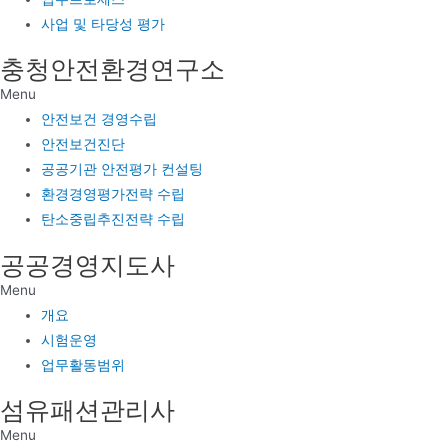
사업 및 타당성 평가
충청안전환경연구소
Menu
안전보건 경영수립
안전보건진단
공공기관 안전평가 컨설팅
환경경영평가전략 수립
탄소중립추진전략 수립
공공경영지도사
Menu
개요
시험운영
업무활동범위
섬유패션관리사
Menu