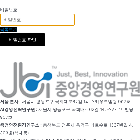
비밀번호
목록보기
비밀번호 확인
서울 본사 :
서울시 영등포구 국회대로62길 14. 스카우트빌딩 907호
AI경영전략연구원 :
서울시 영등포구 국회대로62길 14. 스카우트빌딩
907호
충청안전환경연구소 :
충청북도 청주시 흥덕구 가로수로 1337번길 4,
303호(복대동)