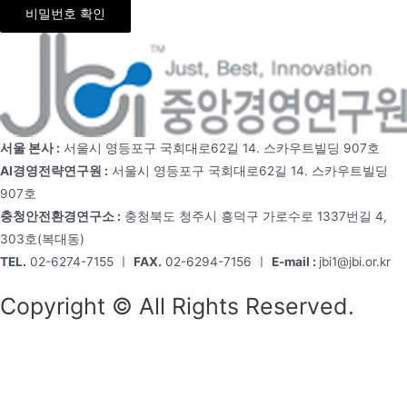
비밀번호 확인
서울 본사 :
서울시 영등포구 국회대로62길 14. 스카우트빌딩 907호
AI경영전략연구원 :
서울시 영등포구 국회대로62길 14. 스카우트빌딩
907호
충청안전환경연구소 :
충청북도 청주시 흥덕구 가로수로 1337번길 4,
303호(복대동)
TEL.
02-6274-7155 ㅣ
FAX.
02-6294-7156 ㅣ
E-mail :
jbi1@jbi.or.kr
Copyright © All Rights Reserved.